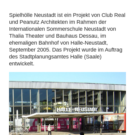
Spielhölle Neustadt ist ein Projekt von Club Real
und Peanutz Architekten im Rahmen der
Internationalen Sommerschule Neustadt von
Thalia Theater und Bauhaus Dessau, im
ehemaligen Bahnhof von Halle-Neustadt,
September 2005. Das Projekt wurde im Auftrag
des Stadtplanungsamtes Halle (Saale)
entwickelt.