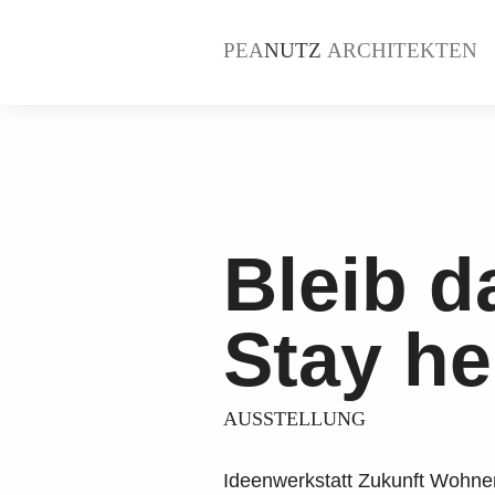
PEA
NUTZ
ARCHITEKTEN
Bleib da
Stay he
AUSSTELLUNG
Ideenwerkstatt Zukunft Wohnen