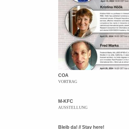
COA
VORTRAG
M-KFC
AUSSTELLUNG
Bleib da! // Stay here!