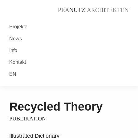
PEA
NUTZ
ARCHITEKTEN
Projekte
News
Info
Kontakt
EN
Recycled Theory
PUBLIKATION
Illustrated Dictionary